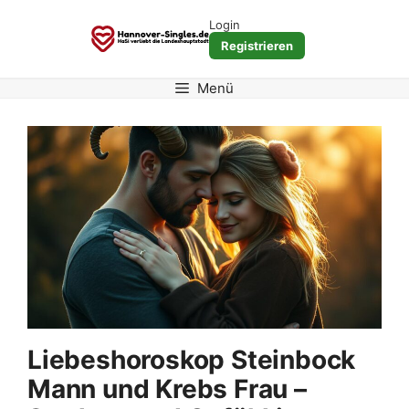
Zum
Login
Inhalt
Registrieren
springen
Menü
Liebeshoroskop Steinbock
Mann und Krebs Frau –