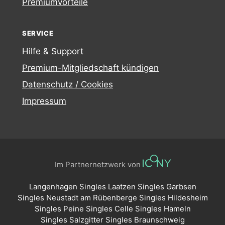
Premiumvorteile
SERVICE
Hilfe & Support
Premium-Mitgliedschaft kündigen
Datenschutz / Cookies
Impressum
Im Partnernetzwerk von
Langenhagen Singles
Laatzen Singles
Garbsen
Singles
Neustadt am Rübenberge Singles
Hildesheim
Singles
Peine Singles
Celle Singles
Hameln
Singles
Salzgitter Singles
Braunschweig