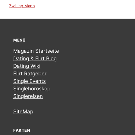
Zwilling Mann
MENÜ
Magazin Startseite
Dating & Flirt Blog
Dating Wiki
Flirt Ratgeber
Single Events
Singlehoroskop
Singlereisen
SiteMap
FAKTEN