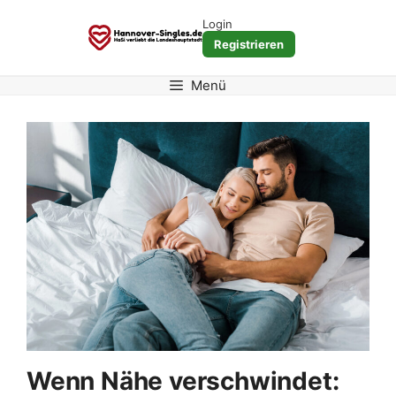
Zum
Login
Inhalt
Registrieren
springen
Menü
Wenn Nähe verschwindet: