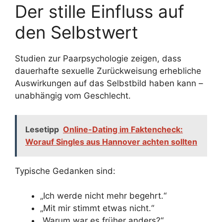
Der stille Einfluss auf
den Selbstwert
Studien zur Paarpsychologie zeigen, dass
dauerhafte sexuelle Zurückweisung erhebliche
Auswirkungen auf das Selbstbild haben kann –
unabhängig vom Geschlecht.
Lesetipp
Online-Dating im Faktencheck:
Worauf Singles aus Hannover achten sollten
Typische Gedanken sind:
„Ich werde nicht mehr begehrt.“
„Mit mir stimmt etwas nicht.“
„Warum war es früher anders?“