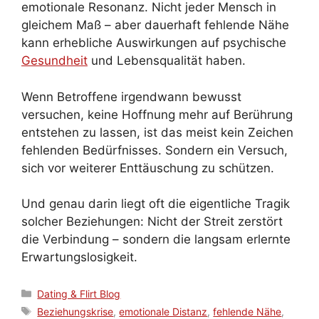
emotionale Resonanz. Nicht jeder Mensch in
gleichem Maß – aber dauerhaft fehlende Nähe
kann erhebliche Auswirkungen auf psychische
Gesundheit
und Lebensqualität haben.
Wenn Betroffene irgendwann bewusst
versuchen, keine Hoffnung mehr auf Berührung
entstehen zu lassen, ist das meist kein Zeichen
fehlenden Bedürfnisses. Sondern ein Versuch,
sich vor weiterer Enttäuschung zu schützen.
Und genau darin liegt oft die eigentliche Tragik
solcher Beziehungen: Nicht der Streit zerstört
die Verbindung – sondern die langsam erlernte
Erwartungslosigkeit.
Kategorien
Dating & Flirt Blog
Schlagwörter
Beziehungskrise
,
emotionale Distanz
,
fehlende Nähe
,