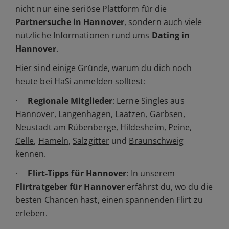
nicht nur eine seriöse Plattform für die
Partnersuche in Hannover
, sondern auch viele
nützliche Informationen rund ums
Dating in
Hannover
.
Hier sind einige Gründe, warum du dich noch
heute bei HaSi anmelden solltest:
·
Regionale Mitglieder
: Lerne Singles aus
Hannover, Langenhagen,
Laatzen
,
Garbsen
,
Neustadt am Rübenberge
,
Hildesheim
,
Peine
,
Celle
,
Hameln
,
Salzgitter
und
Braunschweig
kennen.
·
Flirt-Tipps für Hannover
: In unserem
Flirtratgeber für Hannover
erfährst du, wo du die
besten Chancen hast, einen spannenden Flirt zu
erleben.