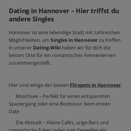
Dating in Hannover – Hier triffst du
andere Singles
Hannover ist eine lebendige Stadt mit zahlreichen
Möglichkeiten, um
Singles in Hannover
zu treffen.
In unserer
Dating-Wiki
haben wir für dich die
besten Orte für ein romantisches Kennenlernen
zusammengestellt.
Hier sind einige der besten
Flirspots in Hannover
:
· Maschsee – Perfekt für einen entspannten
Spaziergang oder eine Bootstour beim ersten
Date
· Die Altstadt – Kleine Cafés, urige Bars und
romantische Ecken laden zum Verweilen ein