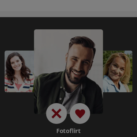
Fotoflirt