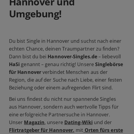
Hannover und
Umgebung!
Du bist Single in Hannover und suchst nach einer
echten Chance, deinen Traumpartner zu finden?
Dann bist du bei
Hannover-Singles.de
– liebevoll
HaSi
genannt – genau richtig! Unsere
Singlebörse
für Hannover
verbindet Menschen aus der
Region, die auf der Suche nach Liebe, einer festen
Beziehung oder einem aufregenden Flirt sind.
Bei uns findest du nicht nur spannende Singles
aus Hannover, sondern auch wertvolle Tipps für
eine erfolgreiche Partnersuche in Hannover.
Unser
Magazin
, unsere
Dating-Wiki
und der
Flirtratgeber für Hannover
,
mit
Orten fürs erste