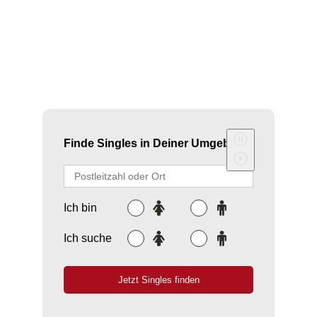
Frau. Diese beiden Wasserzeichen sind für ihre
emotionale Tiefe bekannt. Sie suchen nach
spiritueller Verbindung in ihren Beziehungen.
Die Leidenschaft des Skorpion Mannes und die
Sensibilität der Fische …
MEHR …