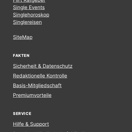
Flirt Ratgeber
Single Events
Singlehoroskop
Singlereisen
SiteMap
FAKTEN
Sicherheit & Datenschutz
Redaktionelle Kontrolle
Basis-Mitgliedschaft
Premiumvorteile
SERVICE
Hilfe & Support