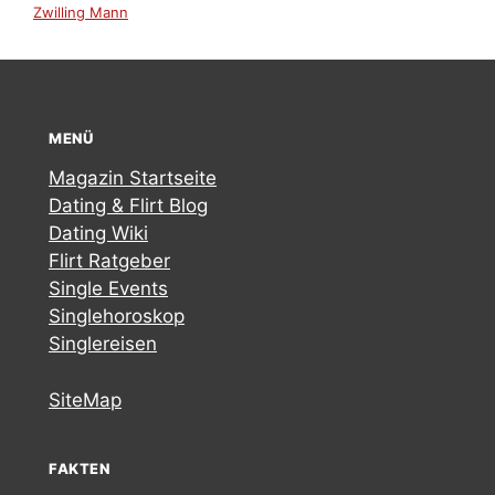
Zwilling Mann
MENÜ
Magazin Startseite
Dating & Flirt Blog
Dating Wiki
Flirt Ratgeber
Single Events
Singlehoroskop
Singlereisen
SiteMap
FAKTEN