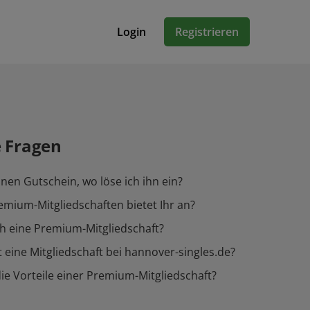
Login
Registrieren
e Fragen
inen Gutschein, wo löse ich ihn ein?
mium-Mitgliedschaften bietet Ihr an?
h eine Premium-Mitgliedschaft?
 eine Mitgliedschaft bei hannover-singles.de?
ie Vorteile einer Premium-Mitgliedschaft?