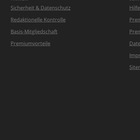
Sicherheit & Datenschutz
Hilf
Redaktionelle Kontrolle
Prem
Basis-Mitgliedschaft
Prem
Premiumvorteile
Dat
Imp
Sit