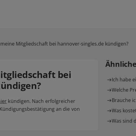
 meine Mitgliedschaft bei hannover-singles.de kündigen?
Ähnlich
tgliedschaft bei
Ich habe e
kündigen?
Welche Pre
Brauche ic
ier
kündigen. Nach erfolgreicher
 Kündigungsbestätigung an die von
Was kostet
Was sind d