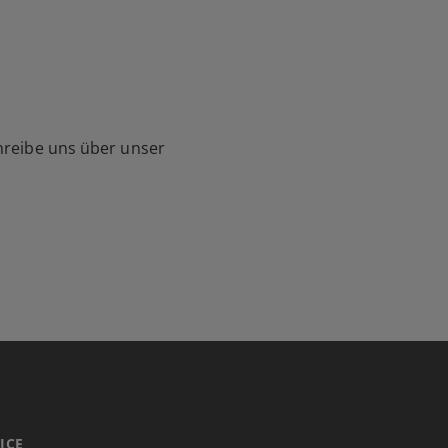
hreibe uns über unser
ICE