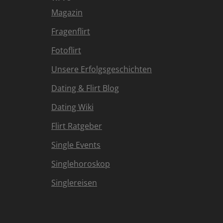
Magazin
Fragenflirt
Fotoflirt
Unsere Erfolgsgeschichten
Dating & Flirt Blog
Dating Wiki
Flirt Ratgeber
Single Events
Singlehoroskop
Singlereisen