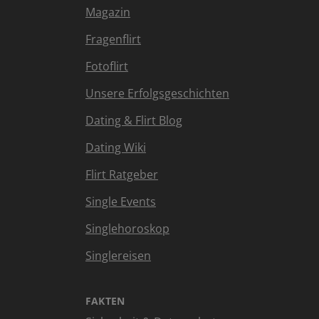
Magazin
Fragenflirt
Fotoflirt
Unsere Erfolgsgeschichten
Dating & Flirt Blog
Dating Wiki
Flirt Ratgeber
Single Events
Singlehoroskop
Singlereisen
FAKTEN