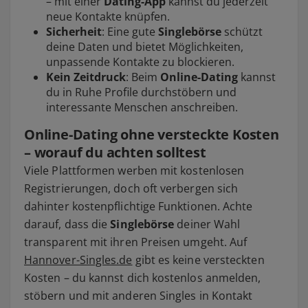
– mit einer
Dating-App
kannst du jederzeit
neue Kontakte knüpfen.
Sicherheit
: Eine gute
Singlebörse
schützt
deine Daten und bietet Möglichkeiten,
unpassende Kontakte zu blockieren.
Kein Zeitdruck
: Beim
Online-Dating
kannst
du in Ruhe Profile durchstöbern und
interessante Menschen anschreiben.
Online-Dating ohne versteckte Kosten
– worauf du achten solltest
Viele Plattformen werben mit kostenlosen
Registrierungen, doch oft verbergen sich
dahinter kostenpflichtige Funktionen. Achte
darauf, dass die
Singlebörse
deiner Wahl
transparent mit ihren Preisen umgeht. Auf
Hannover-Singles.de
gibt es keine versteckten
Kosten – du kannst dich kostenlos anmelden,
stöbern und mit anderen Singles in Kontakt