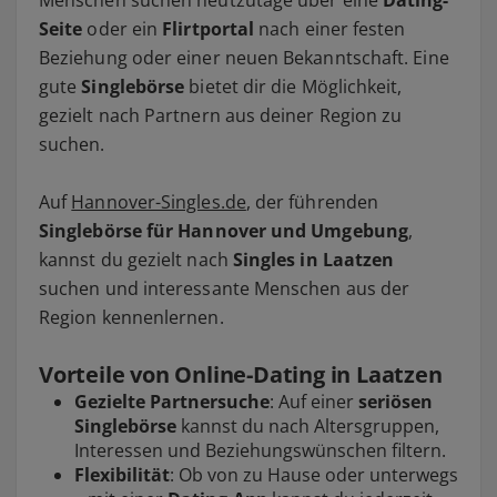
Menschen suchen heutzutage über eine
Dating-
Seite
oder ein
Flirtportal
nach einer festen
Beziehung oder einer neuen Bekanntschaft. Eine
gute
Singlebörse
bietet dir die Möglichkeit,
gezielt nach Partnern aus deiner Region zu
suchen.
Auf
Hannover-Singles.de
, der führenden
Singlebörse für Hannover und Umgebung
,
kannst du gezielt nach
Singles in Laatzen
suchen und interessante Menschen aus der
Region kennenlernen.
Vorteile von Online-Dating in Laatzen
Gezielte Partnersuche
: Auf einer
seriösen
Singlebörse
kannst du nach Altersgruppen,
Interessen und Beziehungswünschen filtern.
Flexibilität
: Ob von zu Hause oder unterwegs