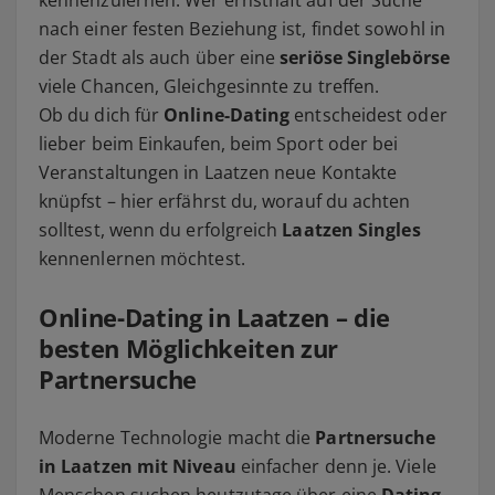
kennenzulernen. Wer ernsthaft auf der Suche
nach einer festen Beziehung ist, findet sowohl in
der Stadt als auch über eine
seriöse Singlebörse
viele Chancen, Gleichgesinnte zu treffen.
Ob du dich für
Online-Dating
entscheidest oder
lieber beim Einkaufen, beim Sport oder bei
Veranstaltungen in Laatzen neue Kontakte
knüpfst – hier erfährst du, worauf du achten
solltest, wenn du erfolgreich
Laatzen Singles
kennenlernen möchtest.
Online-Dating in Laatzen – die
besten Möglichkeiten zur
Partnersuche
Moderne Technologie macht die
Partnersuche
in Laatzen mit Niveau
einfacher denn je. Viele