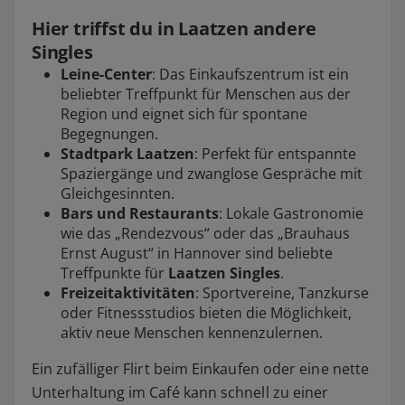
Hier triffst du in Laatzen andere
Singles
Leine-Center
: Das Einkaufszentrum ist ein
beliebter Treffpunkt für Menschen aus der
Region und eignet sich für spontane
Begegnungen.
Stadtpark Laatzen
: Perfekt für entspannte
Spaziergänge und zwanglose Gespräche mit
Gleichgesinnten.
Bars und Restaurants
: Lokale Gastronomie
wie das „Rendezvous“ oder das „Brauhaus
Ernst August“ in Hannover sind beliebte
Treffpunkte für
Laatzen Singles
.
Freizeitaktivitäten
: Sportvereine, Tanzkurse
oder Fitnessstudios bieten die Möglichkeit,
aktiv neue Menschen kennenzulernen.
Ein zufälliger Flirt beim Einkaufen oder eine nette
Unterhaltung im Café kann schnell zu einer