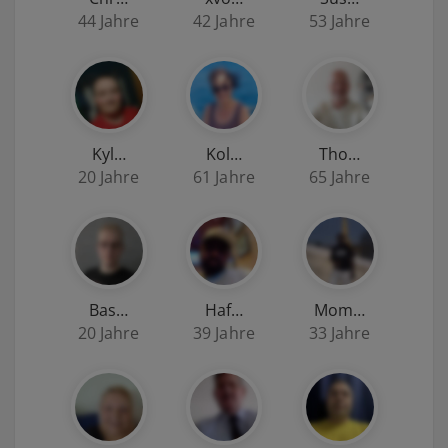
44 Jahre
42 Jahre
53 Jahre
Kyl…
Kol…
Tho…
20 Jahre
61 Jahre
65 Jahre
Bas…
Haf…
Mom…
20 Jahre
39 Jahre
33 Jahre