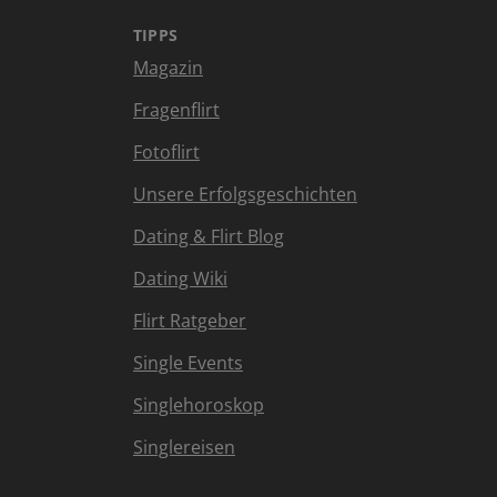
TIPPS
Magazin
Fragenflirt
Fotoflirt
Unsere Erfolgsgeschichten
Dating & Flirt Blog
Dating Wiki
Flirt Ratgeber
Single Events
Singlehoroskop
Singlereisen