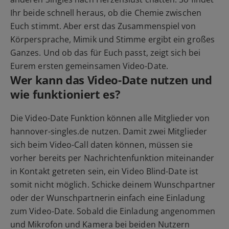
Ihr beide schnell heraus, ob die Chemie zwischen
Euch stimmt. Aber erst das Zusammenspiel von
Körpersprache, Mimik und Stimme ergibt ein großes
Ganzes. Und ob das für Euch passt, zeigt sich bei
Eurem ersten gemeinsamen Video-Date.
Wer kann das Video-Date nutzen und
wie funktioniert es?
Die Video-Date Funktion können alle Mitglieder von
hannover-singles.de nutzen. Damit zwei Mitglieder
sich beim Video-Call daten können, müssen sie
vorher bereits per Nachrichtenfunktion miteinander
in Kontakt getreten sein, ein Video Blind-Date ist
somit nicht möglich. Schicke deinem Wunschpartner
oder der Wunschpartnerin einfach eine Einladung
zum Video-Date. Sobald die Einladung angenommen
und Mikrofon und Kamera bei beiden Nutzern