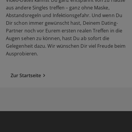
aus andere Singles treffen – ganz ohne Maske,
Abstandsregeln und Infektionsgefahr. Und wenn Du
Dir schon immer gewünscht hast, Deinem Dating-
Partner noch vor Eurem ersten realen Treffen in die
Augen sehen zu können, hast Du ab sofort die
Gelegenheit dazu. Wir wünschen Dir viel Freude beim
Ausprobieren.
Zur Startseite