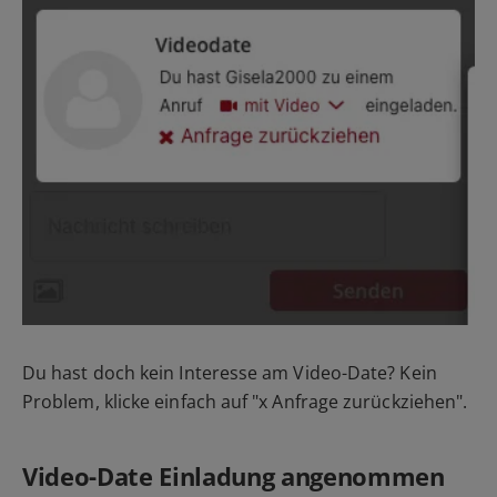
Du hast doch kein Interesse am Video-Date? Kein
Problem, klicke einfach auf "x Anfrage zurückziehen".
Video-Date Einladung angenommen