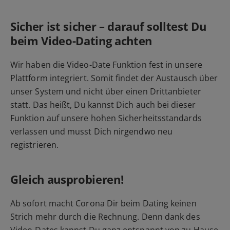
Sicher ist sicher – darauf solltest Du
beim Video-Dating achten
Wir haben die Video-Date Funktion fest in unsere
Plattform integriert. Somit findet der Austausch über
unser System und nicht über einen Drittanbieter
statt. Das heißt, Du kannst Dich auch bei dieser
Funktion auf unsere hohen Sicherheitsstandards
verlassen und musst Dich nirgendwo neu
registrieren.
Gleich ausprobieren!
Ab sofort macht Corona Dir beim Dating keinen
Strich mehr durch die Rechnung. Denn dank des
Video-Dates kannst Du ganz entspannt von zu Hause