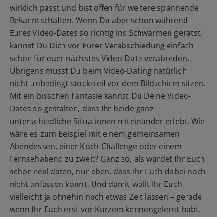
wirklich passt und bist offen für weitere spannende
Bekanntschaften. Wenn Du aber schon während
Eures Video-Dates so richtig ins Schwärmen gerätst,
kannst Du Dich vor Eurer Verabschiedung einfach
schon für euer nächstes Video-Date verabreden.
Übrigens musst Du beim Video-Dating natürlich
nicht unbedingt stocksteif vor dem Bildschirm sitzen.
Mit ein bisschen Fantasie kannst Du Deine Video-
Dates so gestalten, dass Ihr beide ganz
unterschiedliche Situationen miteinander erlebt. Wie
wäre es zum Beispiel mit einem gemeinsamen
Abendessen, einer Koch-Challenge oder einem
Fernsehabend zu zweit? Ganz so, als würdet Ihr Euch
schon real daten, nur eben, dass Ihr Euch dabei noch
nicht anfassen könnt. Und damit wollt Ihr Euch
vielleicht ja ohnehin noch etwas Zeit lassen – gerade
wenn Ihr Euch erst vor Kurzem kennengelernt habt.