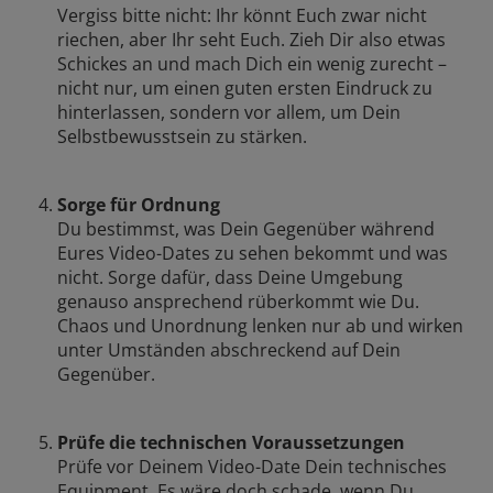
Vergiss bitte nicht: Ihr könnt Euch zwar nicht
riechen, aber Ihr seht Euch. Zieh Dir also etwas
Schickes an und mach Dich ein wenig zurecht –
nicht nur, um einen guten ersten Eindruck zu
hinterlassen, sondern vor allem, um Dein
Selbstbewusstsein zu stärken.
Sorge für Ordnung
Du bestimmst, was Dein Gegenüber während
Eures Video-Dates zu sehen bekommt und was
nicht. Sorge dafür, dass Deine Umgebung
genauso ansprechend rüberkommt wie Du.
Chaos und Unordnung lenken nur ab und wirken
unter Umständen abschreckend auf Dein
Gegenüber.
Prüfe die technischen Voraussetzungen
Prüfe vor Deinem Video-Date Dein technisches
Equipment. Es wäre doch schade, wenn Du