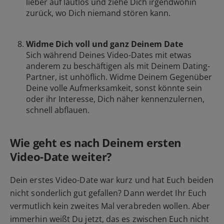
lieber auf lautlos und ziehe Dich irgendwohin
zurück, wo Dich niemand stören kann.
Widme Dich voll und ganz Deinem Date
Sich während Deines Video-Dates mit etwas
anderem zu beschäftigen als mit Deinem Dating-
Partner, ist unhöflich. Widme Deinem Gegenüber
Deine volle Aufmerksamkeit, sonst könnte sein
oder ihr Interesse, Dich näher kennenzulernen,
schnell abflauen.
Wie geht es nach Deinem ersten
Video-Date weiter?
Dein erstes Video-Date war kurz und hat Euch beiden
nicht sonderlich gut gefallen? Dann werdet Ihr Euch
vermutlich kein zweites Mal verabreden wollen. Aber
immerhin weißt Du jetzt, das es zwischen Euch nicht