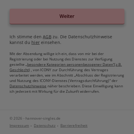
Weiter
Ich stimme den
AGB
zu. Die Datenschutzhinweise
kannst du
hier
einsehen.
Mit der Absendung willige ich ein, dass von mir bei der
Registrierung oder bei Nutzung des Dienstes zur Verfügung
gestellte
„besondere Kategorien personenbezogener Daten“(z.B.
Geschlecht)
, von ICONY zur Durchführung des Vertrages
verarbeitet werden, wie im Abschnitt „Abschluss der Registrierung
und Nutzung des ICONY-Dienstes (Vertragsdurchführung)“ der
Datenschutzhinweise
näher beschrieben. Diese Einwilligung kann
ich jederzeit mit Wirkung für die Zukunft widerrufen.
© 2026 - hannover-singles.de
Impressum
Datenschutz
Barrierefreiheit