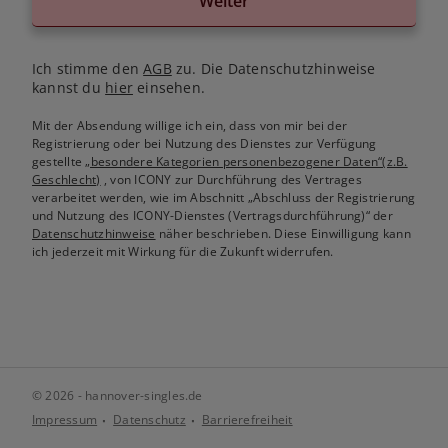
Weiter
Ich stimme den
AGB
zu. Die Datenschutzhinweise
kannst du
hier
einsehen.
Mit der Absendung willige ich ein, dass von mir bei der
Registrierung oder bei Nutzung des Dienstes zur Verfügung
gestellte
„besondere Kategorien personenbezogener Daten“(z.B.
Geschlecht)
, von ICONY zur Durchführung des Vertrages
verarbeitet werden, wie im Abschnitt „Abschluss der Registrierung
und Nutzung des ICONY-Dienstes (Vertragsdurchführung)“ der
Datenschutzhinweise
näher beschrieben. Diese Einwilligung kann
ich jederzeit mit Wirkung für die Zukunft widerrufen.
© 2026 - hannover-singles.de
Impressum
Datenschutz
Barrierefreiheit