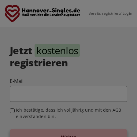
Bereits registriert?
Login
Jetzt
kostenlos
registrieren
E-Mail
Ich bestätige, dass ich volljährig und mit den
AGB
einverstanden bin.