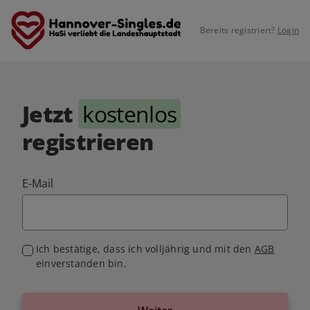
Bereits registriert?
Login
Jetzt
kostenlos
registrieren
E-Mail
Ich bestätige, dass ich volljährig und mit den
AGB
einverstanden bin.