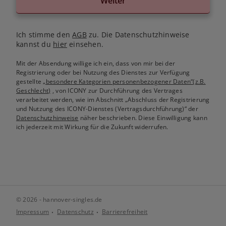
Weiter
Ich stimme den
AGB
zu. Die Datenschutzhinweise
kannst du
hier
einsehen.
Mit der Absendung willige ich ein, dass von mir bei der
Registrierung oder bei Nutzung des Dienstes zur Verfügung
gestellte
„besondere Kategorien personenbezogener Daten“(z.B.
Geschlecht)
, von ICONY zur Durchführung des Vertrages
verarbeitet werden, wie im Abschnitt „Abschluss der Registrierung
und Nutzung des ICONY-Dienstes (Vertragsdurchführung)“ der
Datenschutzhinweise
näher beschrieben. Diese Einwilligung kann
ich jederzeit mit Wirkung für die Zukunft widerrufen.
© 2026 - hannover-singles.de
Impressum
Datenschutz
Barrierefreiheit