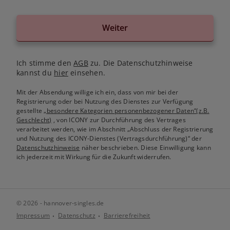
Weiter
Ich stimme den
AGB
zu. Die Datenschutzhinweise
kannst du
hier
einsehen.
Mit der Absendung willige ich ein, dass von mir bei der
Registrierung oder bei Nutzung des Dienstes zur Verfügung
gestellte
„besondere Kategorien personenbezogener Daten“(z.B.
Geschlecht)
, von ICONY zur Durchführung des Vertrages
verarbeitet werden, wie im Abschnitt „Abschluss der Registrierung
und Nutzung des ICONY-Dienstes (Vertragsdurchführung)“ der
Datenschutzhinweise
näher beschrieben. Diese Einwilligung kann
ich jederzeit mit Wirkung für die Zukunft widerrufen.
© 2026 - hannover-singles.de
Impressum
Datenschutz
Barrierefreiheit