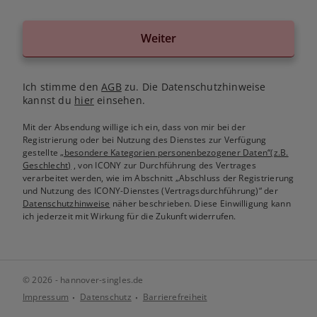
Weiter
Ich stimme den
AGB
zu. Die Datenschutzhinweise
kannst du
hier
einsehen.
Mit der Absendung willige ich ein, dass von mir bei der
Registrierung oder bei Nutzung des Dienstes zur Verfügung
gestellte
„besondere Kategorien personenbezogener Daten“(z.B.
Geschlecht)
, von ICONY zur Durchführung des Vertrages
verarbeitet werden, wie im Abschnitt „Abschluss der Registrierung
und Nutzung des ICONY-Dienstes (Vertragsdurchführung)“ der
Datenschutzhinweise
näher beschrieben. Diese Einwilligung kann
ich jederzeit mit Wirkung für die Zukunft widerrufen.
© 2026 - hannover-singles.de
Impressum
Datenschutz
Barrierefreiheit