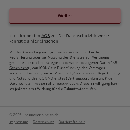
Weiter
Ich stimme den
AGB
zu. Die Datenschutzhinweise
kannst du
hier
einsehen.
Mit der Absendung willige ich ein, dass von mir bei der
Registrierung oder bei Nutzung des Dienstes zur Verfügung
gestellte
„besondere Kategorien personenbezogener Daten“(z.B.
Geschlecht)
, von ICONY zur Durchführung des Vertrages
verarbeitet werden, wie im Abschnitt „Abschluss der Registrierung
und Nutzung des ICONY-Dienstes (Vertragsdurchführung)“ der
Datenschutzhinweise
näher beschrieben. Diese Einwilligung kann
ich jederzeit mit Wirkung für die Zukunft widerrufen.
© 2026 - hannover-singles.de
Impressum
Datenschutz
Barrierefreiheit