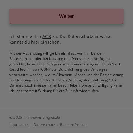
Weiter
Ich stimme den
AGB
zu. Die Datenschutzhinweise
kannst du
hier
einsehen.
Mit der Absendung willige ich ein, dass von mir bei der
Registrierung oder bei Nutzung des Dienstes zur Verfügung
gestellte
„besondere Kategorien personenbezogener Daten“(z.B.
Geschlecht)
, von ICONY zur Durchführung des Vertrages
verarbeitet werden, wie im Abschnitt „Abschluss der Registrierung
und Nutzung des ICONY-Dienstes (Vertragsdurchführung)“ der
Datenschutzhinweise
näher beschrieben. Diese Einwilligung kann
ich jederzeit mit Wirkung für die Zukunft widerrufen.
© 2026 - hannover-singles.de
Impressum
Datenschutz
Barrierefreiheit