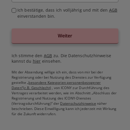
Ich bestätige, dass ich volljährig und mit den
AGB
einverstanden bin.
Weiter
Ich stimme den
AGB
zu. Die Datenschutzhinweise
kannst du
hier
einsehen.
Mit der Absendung willige ich ein, dass von mir bei der
Registrierung oder bei Nutzung des Dienstes zur Verfügung
gestellte
„besondere Kategorien personenbezogener
Daten“(z.B. Geschlecht)
, von ICONY zur Durchführung des
Vertrages verarbeitet werden, wie im Abschnitt „Abschluss der
Registrierung und Nutzung des ICONY-Dienstes
(Vertragsdurchführung)“ der
Datenschutzhinweise
näher
beschrieben. Diese Einwilligung kann ich jederzeit mit Wirkung
für die Zukunft widerrufen.