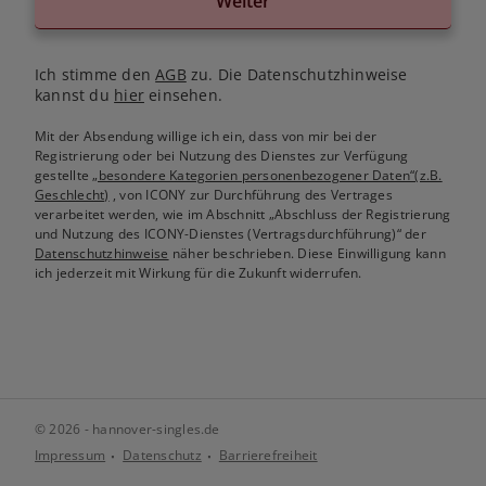
Weiter
Ich stimme den
AGB
zu. Die Datenschutzhinweise
kannst du
hier
einsehen.
Mit der Absendung willige ich ein, dass von mir bei der
Registrierung oder bei Nutzung des Dienstes zur Verfügung
gestellte
„besondere Kategorien personenbezogener Daten“(z.B.
Geschlecht)
, von ICONY zur Durchführung des Vertrages
verarbeitet werden, wie im Abschnitt „Abschluss der Registrierung
und Nutzung des ICONY-Dienstes (Vertragsdurchführung)“ der
Datenschutzhinweise
näher beschrieben. Diese Einwilligung kann
ich jederzeit mit Wirkung für die Zukunft widerrufen.
© 2026 - hannover-singles.de
Impressum
Datenschutz
Barrierefreiheit