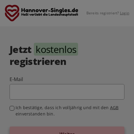
Bereits registriert?
Login
Jetzt
kostenlos
registrieren
E-Mail
Ich bestätige, dass ich volljährig und mit den
AGB
einverstanden bin.