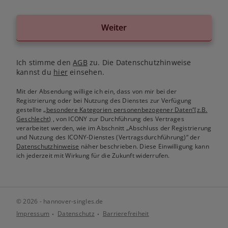
Weiter
Ich stimme den
AGB
zu. Die Datenschutzhinweise
kannst du
hier
einsehen.
Mit der Absendung willige ich ein, dass von mir bei der
Registrierung oder bei Nutzung des Dienstes zur Verfügung
gestellte
„besondere Kategorien personenbezogener Daten“(z.B.
Geschlecht)
, von ICONY zur Durchführung des Vertrages
verarbeitet werden, wie im Abschnitt „Abschluss der Registrierung
und Nutzung des ICONY-Dienstes (Vertragsdurchführung)“ der
Datenschutzhinweise
näher beschrieben. Diese Einwilligung kann
ich jederzeit mit Wirkung für die Zukunft widerrufen.
© 2026 - hannover-singles.de
Impressum
Datenschutz
Barrierefreiheit