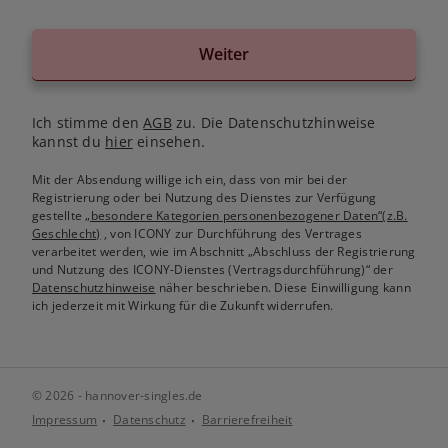
Weiter
Ich stimme den
AGB
zu. Die Datenschutzhinweise
kannst du
hier
einsehen.
Mit der Absendung willige ich ein, dass von mir bei der
Registrierung oder bei Nutzung des Dienstes zur Verfügung
gestellte
„besondere Kategorien personenbezogener Daten“(z.B.
Geschlecht)
, von ICONY zur Durchführung des Vertrages
verarbeitet werden, wie im Abschnitt „Abschluss der Registrierung
und Nutzung des ICONY-Dienstes (Vertragsdurchführung)“ der
Datenschutzhinweise
näher beschrieben. Diese Einwilligung kann
ich jederzeit mit Wirkung für die Zukunft widerrufen.
© 2026 - hannover-singles.de
Impressum
Datenschutz
Barrierefreiheit