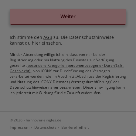
Weiter
Ich stimme den
AGB
zu. Die Datenschutzhinweise
kannst du
hier
einsehen.
Mit der Absendung willige ich ein, dass von mir bei der
Registrierung oder bei Nutzung des Dienstes zur Verfügung
gestellte
„besondere Kategorien personenbezogener Daten“(z.B.
Geschlecht)
, von ICONY zur Durchführung des Vertrages
verarbeitet werden, wie im Abschnitt „Abschluss der Registrierung
und Nutzung des ICONY-Dienstes (Vertragsdurchführung)“ der
Datenschutzhinweise
näher beschrieben. Diese Einwilligung kann
ich jederzeit mit Wirkung für die Zukunft widerrufen.
© 2026 - hannover-singles.de
Impressum
Datenschutz
Barrierefreiheit