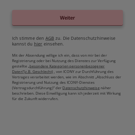
Weiter
Ich stimme den
AGB
zu. Die Datenschutzhinweise
kannst du
hier
einsehen.
Mit der Absendung willige ich ein, dass von mir bei der
Registrierung oder bei Nutzung des Dienstes zur Verfügung
gestellte
„besondere Kategorien personenbezogener
Daten“(z.B. Geschlecht)
, von ICONY zur Durchführung des
Vertrages verarbeitet werden, wie im Abschnitt „Abschluss der
Registrierung und Nutzung des ICONY-Dienstes
(Vertragsdurchführung)“ der
Datenschutzhinweise
näher
beschrieben. Diese Einwilligung kann ich jederzeit mit Wirkung
für die Zukunft widerrufen.